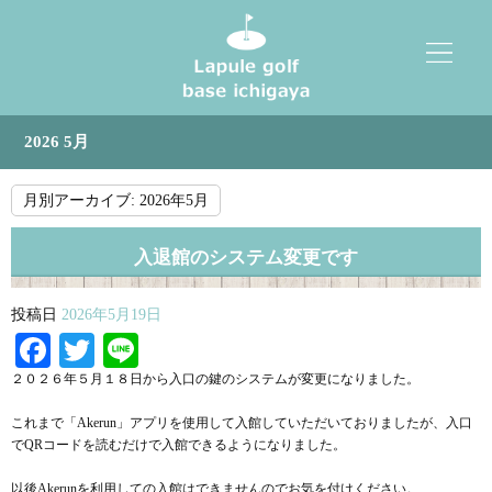
2026 5月
月別アーカイブ:
2026年5月
入退館のシステム変更です
投稿日
2026年5月19日
Facebook
Twitter
Line
２０２６年５月１８日から入口の鍵のシステムが変更になりました。
これまで「Akerun」アプリを使用して入館していただいておりましたが、入口
でQRコードを読むだけで入館できるようになりました。
以後Akerunを利用しての入館はできませんのでお気を付けください。