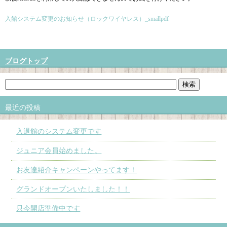
入館システム変更のお知らせ（ロックワイヤレス）_smallpdf
ブログトップ
最近の投稿
入退館のシステム変更です
ジュニア会員始めました。
お友達紹介キャンペーンやってます！
グランドオープンいたしました！！
只今開店準備中です